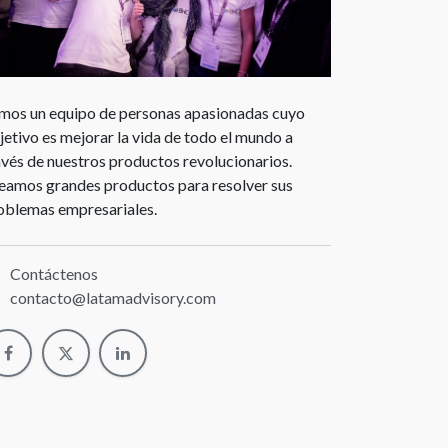
mos un equipo de personas apasionadas cuyo
jetivo es mejorar la vida de todo el mundo a
avés de nuestros productos revolucionarios.
eamos grandes productos para resolver sus
oblemas empresariales.
Contáctenos
contacto@latamadvisory.com