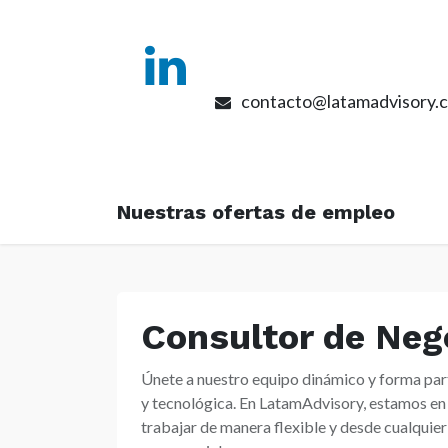
contacto@latamadvisory.
Servicios
ZerBI
Nuestras ofertas de empleo
Consultor de Neg
Únete a nuestro equipo dinámico y forma par
y tecnológica. En LatamAdvisory, estamos en
trabajar de manera flexible y desde cualquier