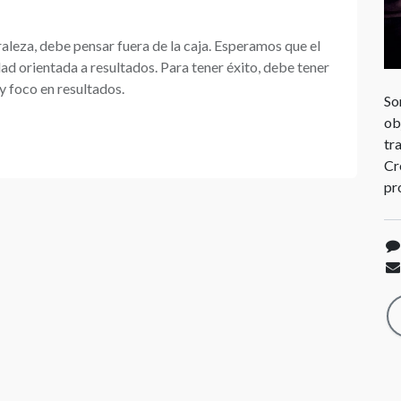
aleza, debe pensar fuera de la caja. Esperamos que el
d orientada a resultados. Para tener éxito, debe tener
y foco en resultados.
So
ob
tr
Cr
pr