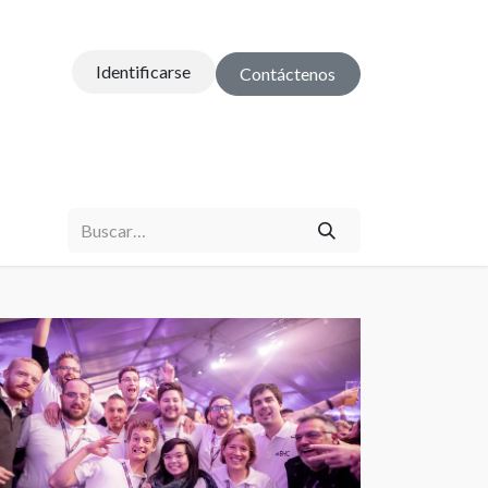
Identificarse
Contáctenos
cerca de
Soporte