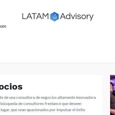
com
Partners
Workplace Consultants
Ofertas de trabajo
A
ocios
te de una consultora de negocios altamente innovadora
 búsqueda de consultores freelance que deseen
 lugar, que sean apasionados por impulsar el éxito